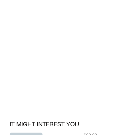
IT MIGHT INTEREST YOU
PRODUCT TITLE
$20.00