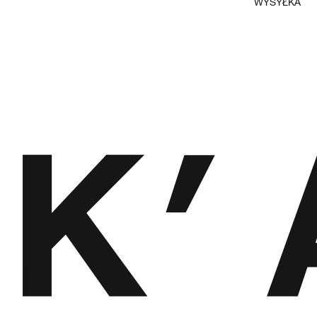
WYSYŁKA