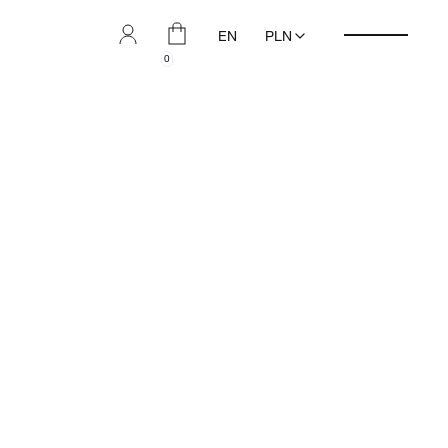
EN
PLN
0